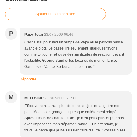
Ajouter un commentaire
P
Papy Jean
23/07/2009 06:46
C'est aussi pour moi un temps de Papy où le petit-fils passe
avant le blog. Je passe lire seulement quelques favoris
comme toi, où je retrouve des similitudes de réaction devant
l'actualité. George Sand et les lectures de mon enfance.
Gargilesse, Vanick Berbérian, tu connais ?
Répondre
M
MELUSINE5
17/07/2009 21:31
Effectivement tu n'as plus de temps et je n'en ai guère non
plus. Mon toi de grange est presque entièrement retapé....
Après 1 mois de chantier ! Bref, je n'en peux plus et j'attends
avec impatience mon départ en rando.... En attendant, je
travaille parce que je ne sais rien faire d'autre. Grosses bises.