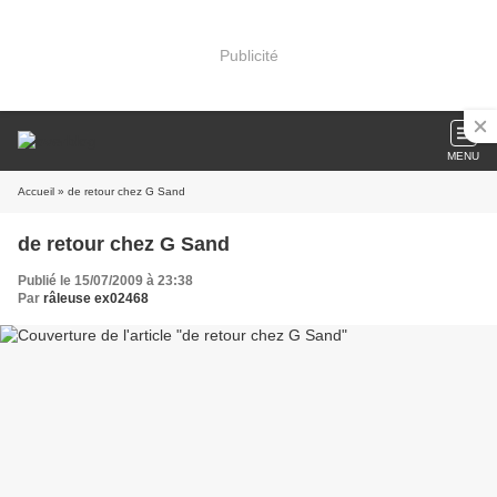
Publicité
MENU
Accueil
» de retour chez G Sand
de retour chez G Sand
Publié le 15/07/2009 à 23:38
Par
râleuse ex02468