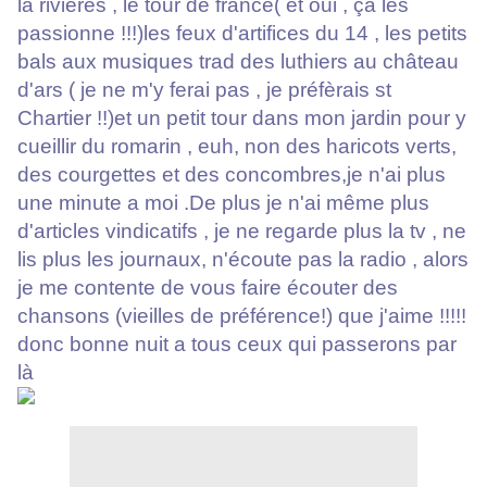
la rivières , le tour de france( et oui , ça les
passionne !!!)les feux d'artifices du 14 , les petits
bals aux musiques trad des luthiers au château
d'ars ( je ne m'y ferai pas , je préfèrais st
Chartier !!)et un petit tour dans mon jardin pour y
cueillir du romarin , euh, non des haricots verts,
des courgettes et des concombres,je n'ai plus
une minute a moi .De plus je n'ai même plus
d'articles vindicatifs , je ne regarde plus la tv , ne
lis plus les journaux, n'écoute pas la radio , alors
je me contente de vous faire écouter des
chansons (vieilles de préférence!) que j'aime !!!!!
donc bonne nuit a tous ceux qui passerons par
là