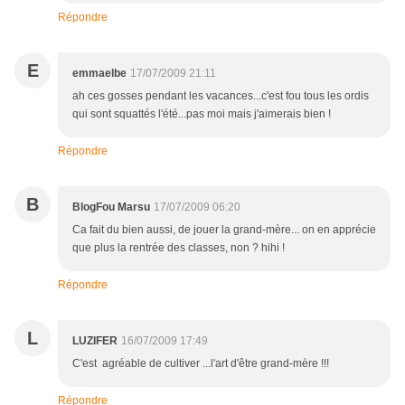
Répondre
E
emmaelbe
17/07/2009 21:11
ah ces gosses pendant les vacances...c'est fou tous les ordis
qui sont squattés l'été...pas moi mais j'aimerais bien !
Répondre
B
BlogFou Marsu
17/07/2009 06:20
Ca fait du bien aussi, de jouer la grand-mère... on en apprécie
que plus la rentrée des classes, non ? hihi !
Répondre
L
LUZIFER
16/07/2009 17:49
C'est agréable de cultiver ...l'art d'être grand-mère !!!
Répondre