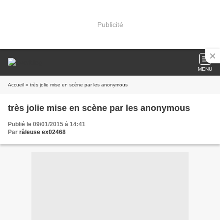
Publicité
MENU
Accueil
» très jolie mise en scène par les anonymous
très jolie mise en scène par les anonymous
Publié le 09/01/2015 à 14:41
Par
râleuse ex02468