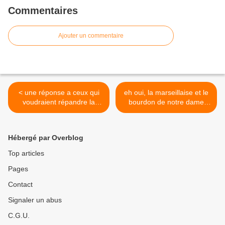
Commentaires
Ajouter un commentaire
< une réponse a ceux qui
eh oui, la marseillaise et le
voudraient répandre la
bourdon de notre dame
haine!
!!!!!!!! >
Hébergé par Overblog
Top articles
Pages
Contact
Signaler un abus
C.G.U.