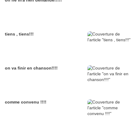
on ne m'a rien demandé!!!!!
tiens , tiens!!!
on va finir en chanson!!!!
comme convenu !!!!